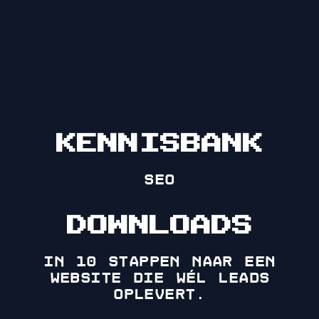
KENNISBANK
SEO
DOWNLOADS
in 10 stappen naar een
website die wél leads
oplevert.