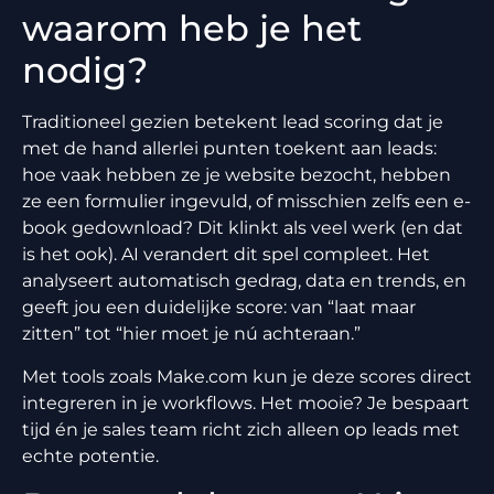
waarom heb je het
nodig?
Traditioneel gezien betekent lead scoring dat je
met de hand allerlei punten toekent aan leads:
hoe vaak hebben ze je website bezocht, hebben
ze een formulier ingevuld, of misschien zelfs een e-
book gedownload? Dit klinkt als veel werk (en dat
is het ook). AI verandert dit spel compleet. Het
analyseert automatisch gedrag, data en trends, en
geeft jou een duidelijke score: van “laat maar
zitten” tot “hier moet je nú achteraan.”
Met tools zoals Make.com kun je deze scores direct
integreren in je workflows. Het mooie? Je bespaart
tijd én je sales team richt zich alleen op leads met
echte potentie.