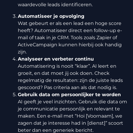
waardevolle leads identificeren.
Automatiseer je opvolging
Wat gebeurt er als een lead een hoge score
heeft? Automatiseer direct een follow-up e-
mail of taak in je CRM. Tools zoals Zapier of
ActiveCampaign kunnen hierbij ook handig
zijn.
Analyseer en verbeter continu
Automatisering is nooit “klaar”. AI leert en
groeit, en dat moet jij ook doen. Check
regelmatig de resultaten: zijn de juiste leads
gescoord? Pas criteria aan als dat nodig is.
Gebruik data om persoonlijker te worden
AI geeft je veel inzichten. Gebruik die data om
je communicatie persoonlijk en relevant te
maken. Een e-mail met “Hoi [Voornaam], we
zagen dat je interesse had in [dienst]” scoort
beter dan een generiek bericht.