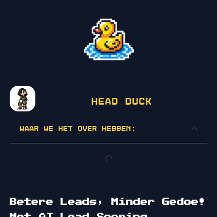
Head Duck
Waar we het over hebben:
Betere Leads, Minder Gedoe!
Met AI Lead Scoring