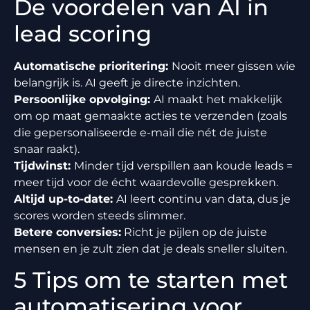
De voordelen van AI in
lead scoring
Automatische prioritering:
Nooit meer gissen wie
belangrijk is. AI geeft je directe inzichten.
Persoonlijke opvolging:
AI maakt het makkelijk
om op maat gemaakte acties te verzenden (zoals
die gepersonaliseerde e-mail die nét de juiste
snaar raakt).
Tijdwinst:
Minder tijd verspillen aan koude leads =
meer tijd voor de écht waardevolle gesprekken.
Altijd up-to-date:
AI leert continu van data, dus je
scores worden steeds slimmer.
Betere conversies:
Richt je pijlen op de juiste
mensen en je zult zien dat je deals sneller sluiten.
5 Tips om te starten met
automatisering voor