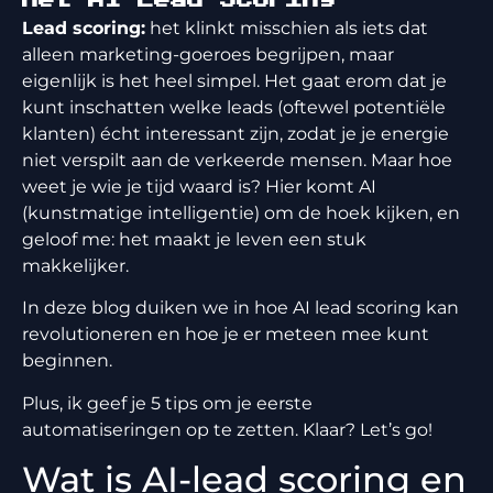
Lead scoring:
het klinkt misschien als iets dat
alleen marketing-goeroes begrijpen, maar
eigenlijk is het heel simpel. Het gaat erom dat je
kunt inschatten welke leads (oftewel potentiële
klanten) écht interessant zijn, zodat je je energie
niet verspilt aan de verkeerde mensen. Maar hoe
weet je wie je tijd waard is? Hier komt AI
(kunstmatige intelligentie) om de hoek kijken, en
geloof me: het maakt je leven een stuk
makkelijker.
In deze blog duiken we in hoe AI lead scoring kan
revolutioneren en hoe je er meteen mee kunt
beginnen.
Plus, ik geef je 5 tips om je eerste
automatiseringen op te zetten. Klaar? Let’s go!
Wat is AI-lead scoring en