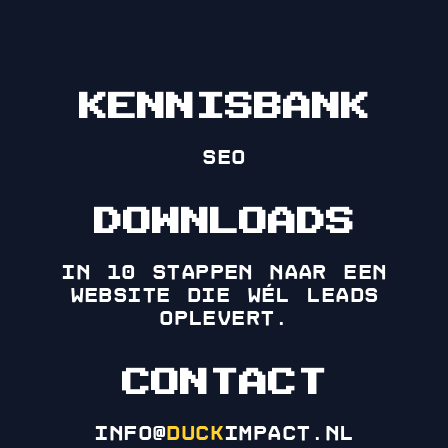
KENNISBANK
SEO
DOWNLOADS
in 10 stappen naar een
website die wél leads
oplevert.
CONTACT
info@
duck
impact.nl