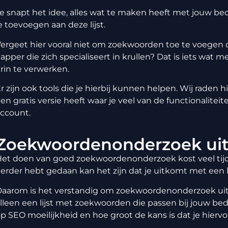
e snapt het idee, alles wat te maken heeft met jouw bedr
e toevoegen aan deze lijst.
ergeet hier vooral niet om zoekwoorden toe te voegen die
apper die zich specialiseert in krullen? Dat is iets wat
rin te verwerken.
r zijn ook tools die je hierbij kunnen helpen. Wij raden h
en gratis versie heeft waar je veel van de functionalite
ccount.
Zoekwoordenonderzoek ui
et doen van goed zoekwoordenonderzoek kost veel tijd 
erder hebt gedaan kan het zijn dat je uitkomt met een li
aarom is het verstandig om zoekwoordenonderzoek uit t
lleen een lijst met zoekwoorden die passen bij jouw be
p SEO moeilijkheid en hoe groot de kans is dat je hiervo