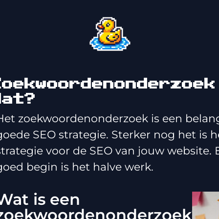
Zoekwoordenonderzoek
dat?
Het zoekwoordenonderzoek is een belang
goede SEO strategie. Sterker nog het is 
strategie voor de SEO van jouw website.
goed begin is het halve werk.
Wat is een
zoekwoordenonderzoek?