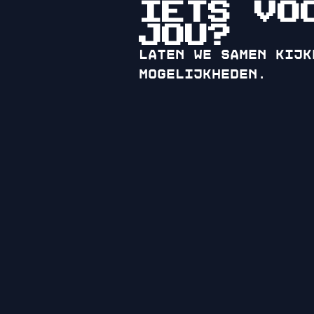
IETS VO
JOU?
Laten we samen kijk
mogelijkheden.