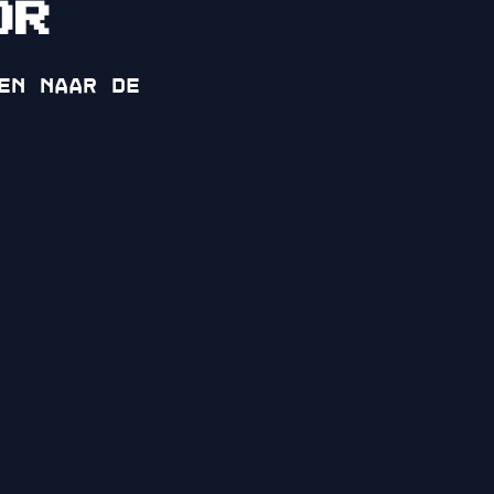
OR
en naar de