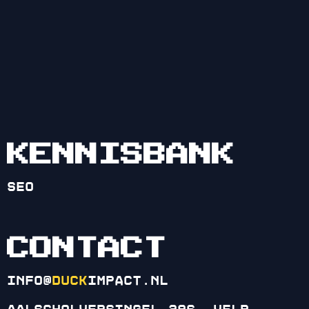
KENNISBANK
SEO
CONTACT
info@
duck
impact.nl