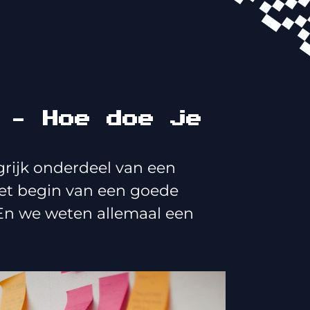
 – Hoe doe je
rijk onderdeel van een
het begin van een goede
 En we weten allemaal een