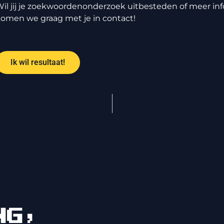
il jij je zoekwoordenonderzoek uitbesteden of meer in
omen we graag met je in contact!
Ik wil resultaat!
NG,