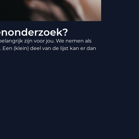
enonderzoek?
elangrijk zijn voor jou. We nemen als
Een (klein) deel van de lijst kan er dan