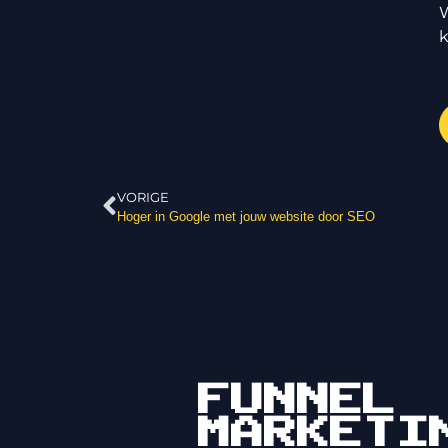
W
k
VORIGE
Hoger in Google met jouw website door SEO
FUNNEL
MARKETI