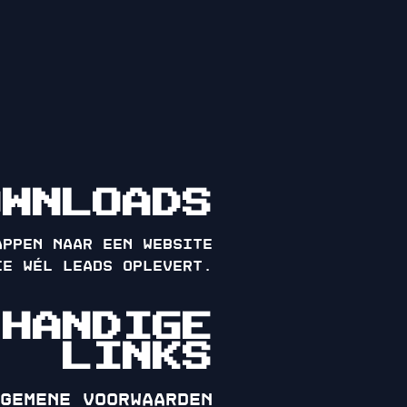
OWNLOADS
appen naar een website
ie wél leads oplevert.
HANDIGE
LINKS
gemene voorwaarden