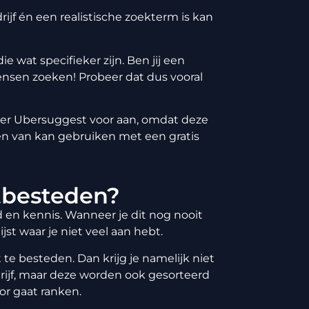
ijf én een realistische zoekterm is kan
 wat specifieker zijn. Ben jij een
 mensen zoeken! Probeer dat dus vooral
ier
Ubersuggest
voor aan, omdat deze
iten van kan gebruiken met een gratis
tbesteden?
en kennis. Wanneer je dit nog nooit
jst waar je niet veel aan hebt.
e besteden. Dan krijg je namelijk niet
drijf, maar deze worden ook gesorteerd
or gaat ranken.