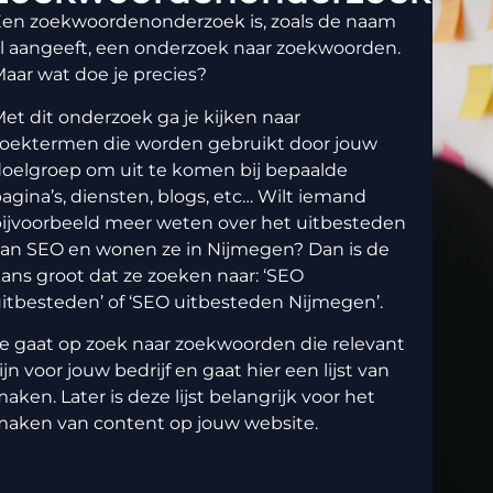
Een zoekwoordenonderzoek is, zoals de naam
l aangeeft, een onderzoek naar zoekwoorden.
aar wat doe je precies?
et dit onderzoek ga je kijken naar
zoektermen die worden gebruikt door jouw
oelgroep om uit te komen bij bepaalde
agina’s, diensten, blogs, etc… Wilt iemand
ijvoorbeeld meer weten over het uitbesteden
an SEO en wonen ze in Nijmegen? Dan is de
ans groot dat ze zoeken naar: ‘SEO
itbesteden’ of ‘SEO uitbesteden Nijmegen’.
e gaat op zoek naar zoekwoorden die relevant
ijn voor jouw bedrijf en gaat hier een lijst van
aken. Later is deze lijst belangrijk voor het
maken van content op jouw website.