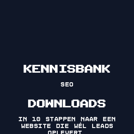
KENNISBANK
SEO
DOWNLOADS
in 10 stappen naar een
website die wél leads
oplevert.