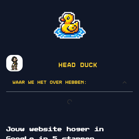
Head Duck
Waar we het over hebben:
Jouw website hoger in
Google in 5 stappen