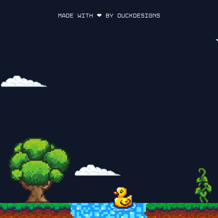
Made with ❤ by DuckDesigns