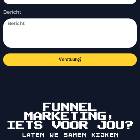
Bericht
Verstuur
FUNNEL
MARKETING,
IETS VOOR JOU?
Laten we samen kijken