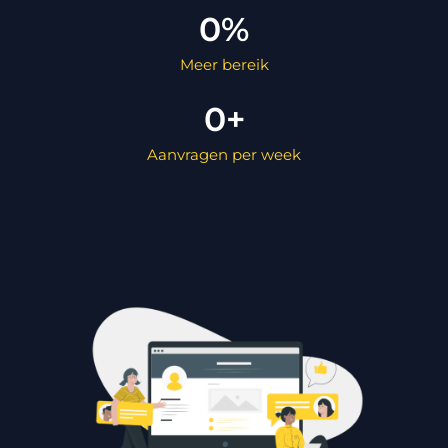
0
%
Meer bereik
0
+
Aanvragen per week