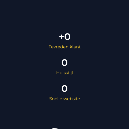
+
0
Tevreden klant
0
Huisstijl
0
Snelle website